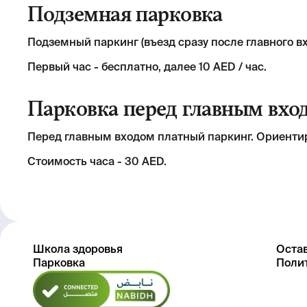
Подземная парковка
Подземный паркинг (въезд сразу после главного вх
Первый час - бесплатно, далее 10 AED / час.
Парковка перед главным вхо
Перед главным входом платный паркинг. Ориентир
Cтоимость часа - 30 AED.
Школа здоровья
Остав
Парковка
Поли