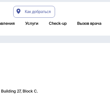
Как добраться
авления
Услуги
Check-up
Вызов врача
uilding 27, Block C.