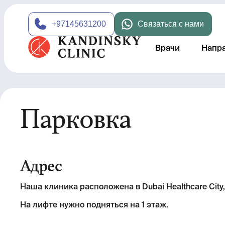
+97145631200
Связаться с нами
Врачи
Напр
Парковка
Адрес
Наша клиника расположена в Dubai Healthcare City, B
На лифте нужно подняться на 1 этаж.