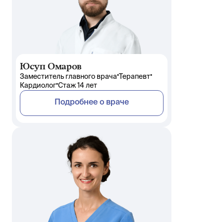
Юсуп Омаров
•
•
Заместитель главного врача
Терапевт
•
Кардиолог
Стаж 14 лет
Подробнее о враче