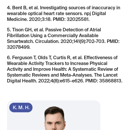
4. Bent B, et al. Investigating sources of inaccuracy in
wearable optical heart rate sensors. npj Digital
Medicine. 2020;3:18. PMID: 32025581.
5. Tison GH, et al. Passive Detection of Atrial
Fibrillation Using a Commercially Available
Smartwatch. Circulation. 2020;141(9):702-703. PMID:
32078499.
6. Ferguson T, Olds T, Curtis R, et al. Effectiveness of
Wearable Activity Trackers to Increase Physical
Activity and Improve Health: A Systematic Review of
Systematic Reviews and Meta-Analyses. The Lancet
Digital Health. 2022;4(8):e615-e626. PMID: 35868813.
К. М. Н.