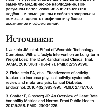
заменять медицинское наблюдение. При
разумном использовании они становятся
надёжным помощником в заботе о здоровье и
помогают сделать профилактику более
осознанной и эффективной.
Источники:
1. Jakicic JM, et al. Effect of Wearable Technology
Combined With a Lifestyle Intervention on Long-term
Weight Loss: The IDEA Randomized Clinical Trial.
JAMA. 2016;316(11):1161-1171. PMID: 27599398.
2. Finkelstein EA, et al. Effectiveness of activity
trackers to increase physical activity: systematic
review and meta-analysis. Lancet Diabetes
Endocrinol. 2016;4(12):983-995. PMID: 27717766.
3. Shaffer F, Ginsberg JP. An Overview of Heart Rate
Variability Metrics and Norms. Front Public Health.
2017;5:258. PMID: 29034226.