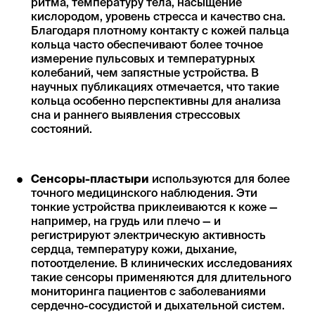
ритма, температуру тела, насыщение
кислородом, уровень стресса и качество сна.
Благодаря плотному контакту с кожей пальца
кольца часто обеспечивают более точное
измерение пульсовых и температурных
колебаний, чем запястные устройства. В
научных публикациях отмечается, что такие
кольца особенно перспективны для анализа
сна и раннего выявления стрессовых
состояний.
Сенсоры-пластыри
используются для более
точного медицинского наблюдения. Эти
тонкие устройства приклеиваются к коже —
например, на грудь или плечо — и
регистрируют электрическую активность
сердца, температуру кожи, дыхание,
потоотделение. В клинических исследованиях
такие сенсоры применяются для длительного
мониторинга пациентов с заболеваниями
сердечно-сосудистой и дыхательной систем.