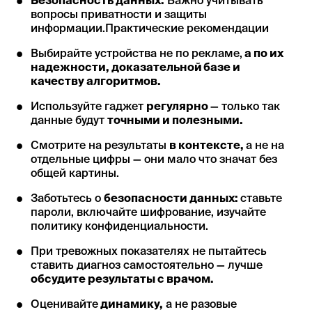
Безопасность данных.
Важно учитывать
вопросы приватности и защиты
информации.Практические рекомендации
Выбирайте устройства не по рекламе,
а по их
надежности, доказательной базе и
качеству алгоритмов.
Используйте гаджет
регулярно
— только так
данные будут
точными и полезными.
Смотрите на результаты
в контексте,
а не на
отдельные цифры — они мало что значат без
общей картины.
Заботьтесь о
безопасности данных:
ставьте
пароли, включайте шифрование, изучайте
политику конфиденциальности.
При тревожных показателях не пытайтесь
ставить диагноз самостоятельно — лучше
обсудите результаты с врачом.
Оценивайте
динамику,
а не разовые