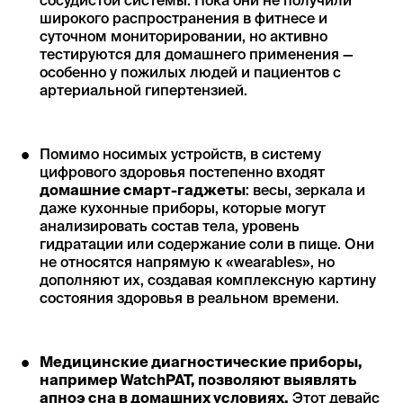
сосудистой системы. Пока они не получили
широкого распространения в фитнесе и
суточном мониторировании, но активно
тестируются для домашнего применения —
особенно у пожилых людей и пациентов с
артериальной гипертензией.
Помимо носимых устройств, в систему
цифрового здоровья постепенно входят
домашние смарт-гаджеты
: весы, зеркала и
даже кухонные приборы, которые могут
анализировать состав тела, уровень
гидратации или содержание соли в пище. Они
не относятся напрямую к «wearables», но
дополняют их, создавая комплексную картину
состояния здоровья в реальном времени.
Медицинские диагностические приборы,
например WatchPAT, позволяют выявлять
апноэ сна в домашних условиях.
Этот девайс