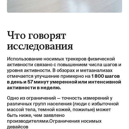
Что говорят
исследования
Использование носимых трекеров физической
активности связано с повышением числа шагов и
уровня активности. В обзорах и метаанализах
отмечается улучшение примерно на
1 800 шагов
в день и 57 минут умеренной или интенсивной
активности в неделю.
Одно из ограничений — точность измерений у
различных групп населения (люди с избыточной
массой тела, темной кожей, пожилые) может
быть ниже, чем заявлено
производителями.Ограничения носимых
девайсов