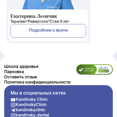
Екатерина Леончик
•
•
Терапевт
Ревматолог
Стаж 9 лет
Подробнее о враче
Школа здоровья
Парковка
Оставить отзыв
Политика конфиденциальности
Мы в социальных сетях
Kandinsky Clinic
KandinskyClinic
kandinskyclinic
kandinsky_dental