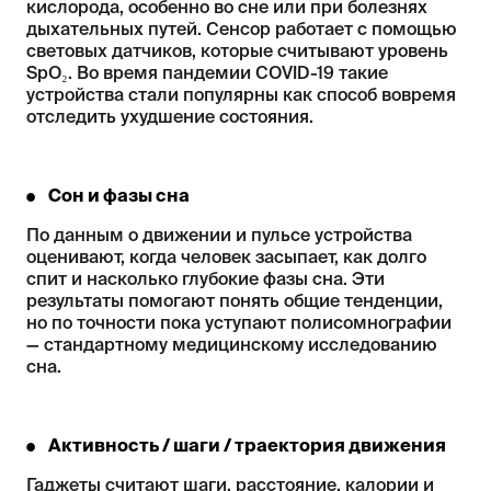
кислорода, особенно во сне или при болезнях
дыхательных путей. Сенсор работает с помощью
световых датчиков, которые считывают уровень
SpO₂. Во время пандемии COVID-19 такие
устройства стали популярны как способ вовремя
отследить ухудшение состояния.
Сон и фазы сна
По данным о движении и пульсе устройства
оценивают, когда человек засыпает, как долго
спит и насколько глубокие фазы сна. Эти
результаты помогают понять общие тенденции,
но по точности пока уступают полисомнографии
— стандартному медицинскому исследованию
сна.
Активность / шаги / траектория движения
Гаджеты считают шаги, расстояние, калории и