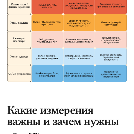
Какие измерения
важны и зачем нужны