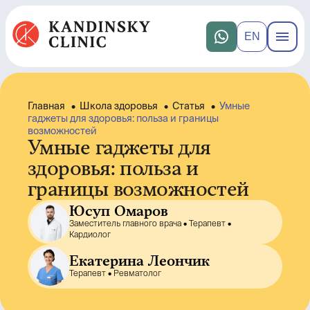
EN
Главная
•
Школа здоровья
•
Статья
•
Умные
гаджеты для здоровья: польза и границы
возможностей
Умные гаджеты для
здоровья: польза и
границы возможностей
Юсуп Омаров
Заместитель главного врача •
Терапевт •
Кардиолог
Екатерина Леончик
Терапевт •
Ревматолог