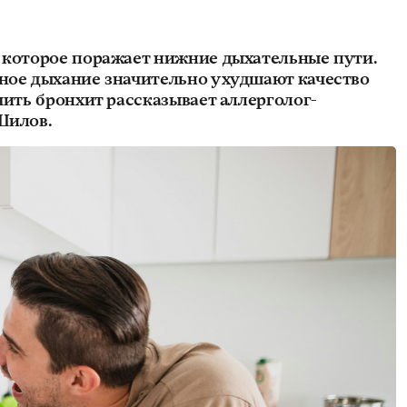
, которое поражает нижние дыхательные пути.
нное дыхание значительно ухудшают качество
чить бронхит рассказывает аллерголог-
Шилов.