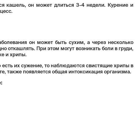
тся кашель, он может длиться 3-4 недели. Курение и
цесс.
аболевания он может быть сухим, а через несколько
но откашлять. При этом могут возникать боли в груди,
ке и хрипы.
о есть их сужение, то наблюдаются свистящие хрипы в
те, также появляется общая интоксикация организма.
: