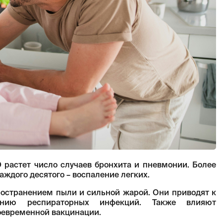
Э растет число случаев бронхита и пневмонии. Более
каждого десятого – воспаление легких.
ространением пыли и сильной жарой. Они приводят к
ению респираторных инфекций. Также влияют
воевременной вакцинации.