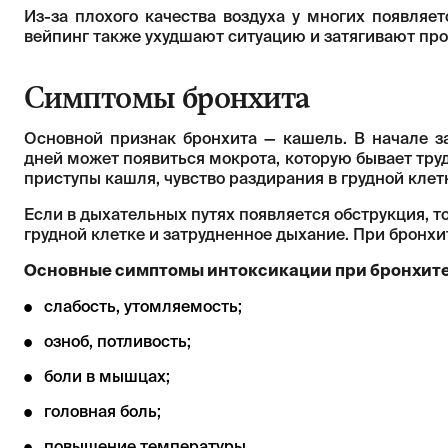
Из-за плохого качества воздуха у многих появляе
вейпинг также ухудшают ситуацию и затягивают про
Симптомы бронхита
Основной признак бронхита — кашель. В начале з
дней может появиться мокрота, которую бывает труд
приступы кашля, чувство раздирания в грудной клет
Если в дыхательных путях появляется обструкция, т
грудной клетке и затрудненное дыхание. При бронхи
Основные симптомы интоксикации при бронхите
слабость, утомляемость;
озноб, потливость;
боли в мышцах;
головная боль;