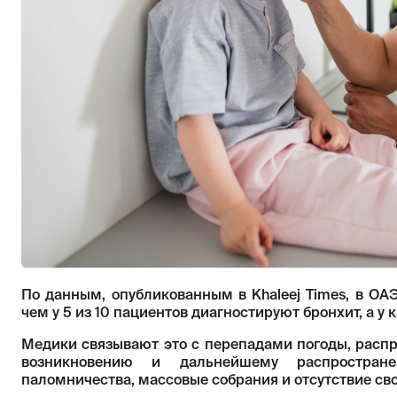
По данным, опубликованным в Khaleej Times, в ОА
чем у 5 из 10 пациентов диагностируют бронхит, а у 
Медики связывают это с перепадами погоды, расп
возникновению и дальнейшему распростран
паломничества, массовые собрания и отсутствие с