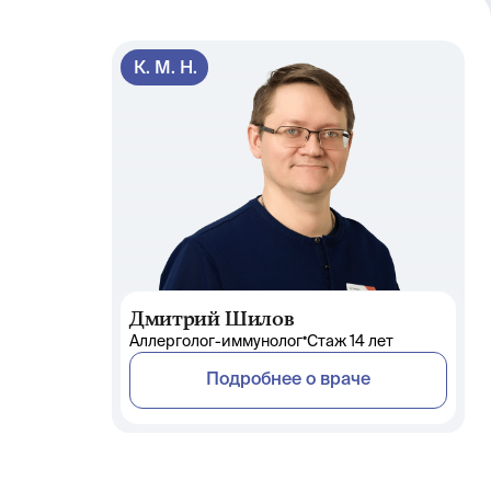
К. М. Н.
Дмитрий Шилов
•
Аллерголог-иммунолог
Стаж 14 лет
Подробнее о враче