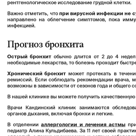
рентгенологическое исследование грудной клетки.
Важно отметить, что
при вирусной инфекции не с
направлено на облегчение симптомов, пока имму
инфекцией.
Прогноз бронхита
Острый бронхит
обычно длится от 2 до 4 недел
необходимые лекарства, то болезнь проходит быстре
Хронический бронхит
может протекать в течени
ремиссий. Если соблюдать рекомендации врача, м
возможны в зависимости от сезонов года и общего с
В нашей клинике вы можете получить качественную
Врачи Кандинский клиник занимаются обследов
органов дыхания, включая бронхи и легкие.
В отделении
аллергологии и лечения астмы
при
педиатр Алина Кульдибаева. За 11 лет своей практ