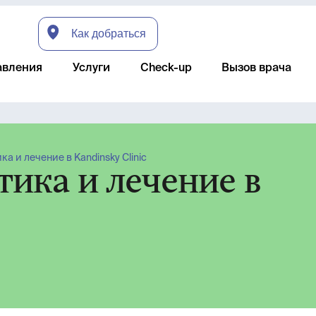
Как добраться
авления
Услуги
Check-up
Вызов врача
ка и лечение в Kandinsky Clinic
тика и лечение в