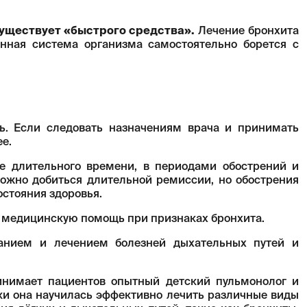
уществует «быстрого средства».
Лечение бронхита
нная система организма самостоятельно борется с
ь. Если следовать назначениям врача и принимать
е.
е длительного времени, в периодами обострений и
ожно добиться длительной ремиссии, но обострения
остояния здоровья.
 медицинскую помощь при признаках бронхита.
анием и лечением болезней дыхательных путей и
нимает пациентов опытный детский пульмонолог и
ики она научилась эффективно лечить различные виды