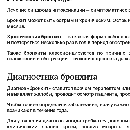
повышение температуры.
Лечение синдрома интоксикации — симптоматическое
Бронхит может быть острым и хроническим. Острый
месяца.
Хронический бронхит
— затяжная форма заболеван
и повторяться несколько раз в год в период обостре
Также бронхиты классифицируются по причине в
осложнений и обструкции — сужению просвета дыха
Диагностика бронхита
Диагноз «бронхит» ставится врачом-терапевтом или
и выявляет жалобы, проводит осмотр пациента, пр
Чтобы точнее определить заболевание, врачу важно 
возникают в течение года.
Для уточнения диагноза иногда требуются дополни
клинический анализ крови, анализ мокроты д