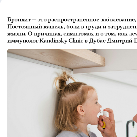
Бронхит — это распространенное заболевание
Постоянный кашель, боли в груди и затрудне
жизни. О причинах, симптомах и о том, как ле
иммунолог Kandinsky Clinic в Дубае Дмитрий 