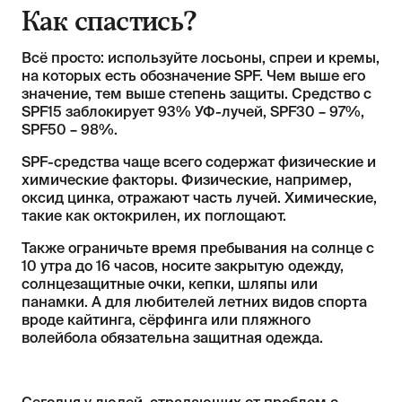
Как спастись?
Всё просто: используйте лосьоны, спреи и кремы,
на которых есть обозначение SPF. Чем выше его
значение, тем выше степень защиты. Средство с
SPF15 заблокирует 93% УФ-лучей, SPF30 – 97%,
SPF50 – 98%.
SPF-средства чаще всего содержат физические и
химические факторы. Физические, например,
оксид цинка, отражают часть лучей. Химические,
такие как октокрилен, их поглощают.
Также ограничьте время пребывания на солнце с
10 утра до 16 часов, носите закрытую одежду,
солнцезащитные очки, кепки, шляпы или
панамки. А для любителей летних видов спорта
вроде кайтинга, сёрфинга или пляжного
волейбола обязательна защитная одежда.