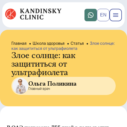
EN
Главная
•
Школа здоровья
•
Статья
•
Злое солнце:
как защититься от ультрафиолета
Злое солнце: как
защититься от
ультрафиолета
Ольга Поликина
Главный врач