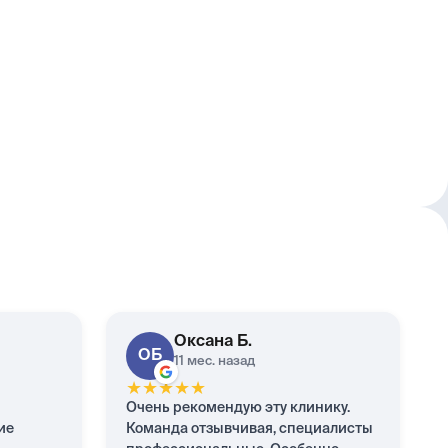
Оксана
Б.
ОБ
11 мес. назад
★
★
★
★
★
Очень рекомендую эту клинику.
ие
Команда отзывчивая, специалисты