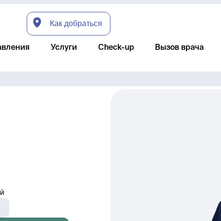
Как добраться
авления
Услуги
Check-up
Вызов врача
ий