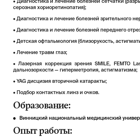
• Диагностика и лечение болезней сетчатки (раз
серозная хориоретинопатия);
• Диагностика и лечение болезней зрительного нер
• Диагностика и лечение болезней переднего отрез
• Детская офтальмология (близорукость, астигмат
• Лечение травм глаз;
• Лазерная коррекция зрения SMILE, FEMTO Las
дальнозоркости — гиперметропия, астигматизма;
• YAG дисцизия вторичной катаракты;
• Подбор контактных линз и очков.
Образование:
Винницкий национальный медицинский универс
Опыт работы: