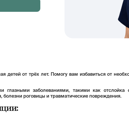
ая детей от трёх лет. Помогу вам избавиться от необ
и глазными заболеваниями, такими как отслойка с
я, болезни роговицы и травматические повреждения.
ции: