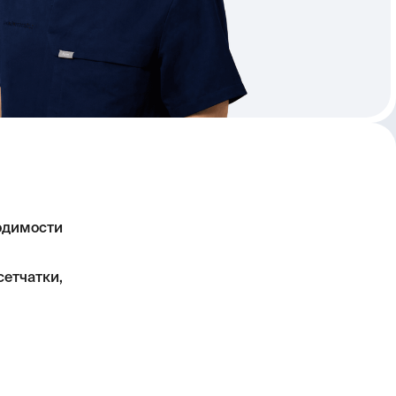
ходимости
етчатки,