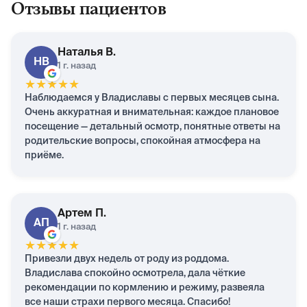
Отзывы пациентов
Наталья
В.
НВ
1 г. назад
★
★
★
★
★
Наблюдаемся у Владиславы с первых месяцев сына.
Очень аккуратная и внимательная: каждое плановое
посещение — детальный осмотр, понятные ответы на
родительские вопросы, спокойная атмосфера на
приёме.
Артем
П.
АП
1 г. назад
★
★
★
★
★
Привезли двух недель от роду из роддома.
Владислава спокойно осмотрела, дала чёткие
рекомендации по кормлению и режиму, развеяла
все наши страхи первого месяца. Спасибо!