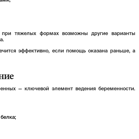
ами;
и при тяжелых формах возможны другие варианты
а.
ечится эффективно, если помощь оказана раньше, а
ние
енных — ключевой элемент ведения беременности.
белка;