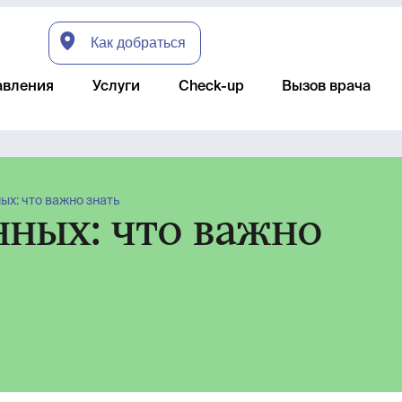
Как добраться
авления
Услуги
Check-up
Вызов врача
ых: что важно знать
нных: что важно