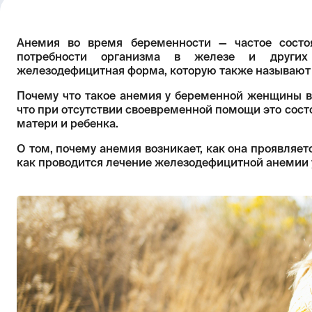
Анемия во время беременности — частое состоя
потребности организма в железе и других 
железодефицитная форма, которую также называют
Почему что такое анемия у беременной женщины в
что при отсутствии своевременной помощи это сос
матери и ребенка.
О том, почему анемия возникает, как она проявляе
как проводится лечение железодефицитной анемии у 