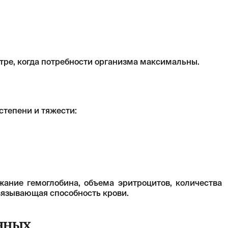
тре, когда потребности организма максимальны.
степени и тяжести:
жание гемоглобина, объема эритроцитов, количества
вязывающая способность крови.
нных