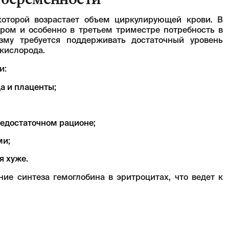
которой возрастает объем циркулирующей крови. В
ром и особенно в третьем триместре потребность в
изму требуется поддерживать достаточный уровень
 кислорода.
и:
а и плаценты;
недостаточном рационе;
ми;
я хуже.
е синтеза гемоглобина в эритроцитах, что ведет к