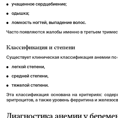
учащенное сердцебиение;
одышка;
ломкость ногтей, выпадение волос.
Часто появляются жалобы именно в третьем тримес
Классификация и степени
Существует клиническая классификация анемии по 
легкой степени,
средней степени,
тяжелой степени.
Эта классификация основана на критериях: содер
эритроцитов, а также уровень ферритина и железос
Диагностика анемии у береме