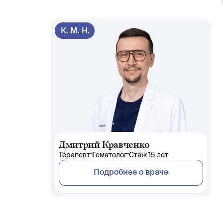
К. М. Н.
Дмитрий Кравченко
•
•
Терапевт
Гематолог
Стаж 15 лет
Подробнее о враче