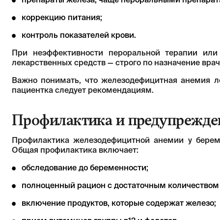
препараты железа, чаще пероральными препарат
коррекцию питания;
контроль показателей крови.
При неэффективности пероральной терапии ил
лекарственных средств — строго по назначение врач
Важно понимать, что железодефицитная анемия л
пациентка следует рекомендациям.
Профилактика и предупрежде
Профилактика железодефицитной анемии у берем
Общая профилактика включает:
обследование до беременности;
полноценный рацион с достаточным количеством 
включение продуктов, которые содержат железо;