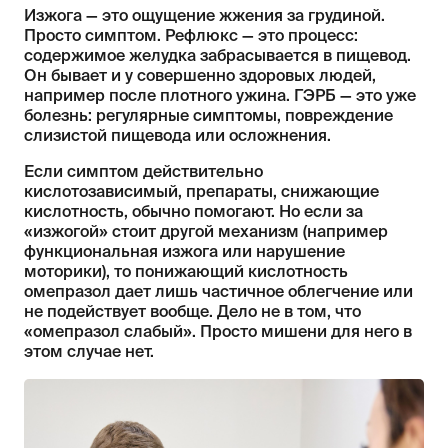
Изжога — это ощущение жжения за грудиной.
Просто симптом. Рефлюкс — это процесс:
содержимое желудка забрасывается в пищевод.
Он бывает и у совершенно здоровых людей,
например после плотного ужина. ГЭРБ — это уже
болезнь: регулярные симптомы, повреждение
слизистой пищевода или осложнения.
Если симптом действительно
кислотозависимый, препараты, снижающие
кислотность, обычно помогают. Но если за
«изжогой» стоит другой механизм (например
функциональная изжога или нарушение
моторики), то понижающий кислотность
омепразол дает лишь частичное облегчение или
не подействует вообще. Дело не в том, что
«омепразол слабый». Просто мишени для него в
этом случае нет.