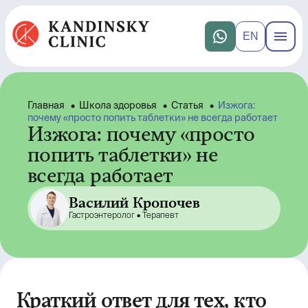
EN
Главная
•
Школа здоровья
•
Статья
•
Изжога:
почему «просто попить таблетки» не всегда работает
Изжога: почему «просто
попить таблетки» не
всегда работает
Василий Кропочев
Гастроэнтеролог •
Терапевт
Краткий ответ для тех, кто