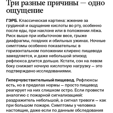
Три разные причины — одно
ощущение
ГЭРБ
. Классическая картина: жжение за
грудиной и ощущение кислоты во рту, особенно
после еды, при наклоне или в положении лёжа.
Риск выше при избыточном весе, грыже
диафрагмы, поздних и обильных ужинах. Ночные
симптомы особенно показательны: в
горизонтальном положении клиренс пищевода
замедляется, и даже небольшой эпизод
рефлюкса длится дольше. Кстати, сон на левом
боку снижает ночную кислотную нагрузку — это
подтверждено исследованиями.
Гиперчувствительный пищевод
. Рефлюксы
есть, но в пределах нормы — просто пищевод
реагирует на них слишком остро. Если провести
аналогию с пожарной сигнализацией:
раздражитель небольшой, а сигнал тревоги — как
при большом пожаре. Симптомы у человека
настоящие, даже если по данным обследования