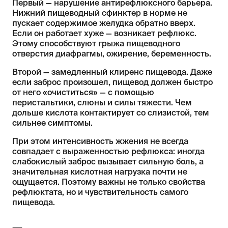
Первый — нарушение антирефлюксного барьера.
Нижний пищеводный сфинктер в норме не
пускает содержимое желудка обратно вверх.
Если он работает хуже — возникает рефлюкс.
Этому способствуют грыжа пищеводного
отверстия диафрагмы, ожирение, беременность.
Второй — замедленный клиренс пищевода. Даже
если заброс произошел, пищевод должен быстро
от него «очиститься» — с помощью
перистальтики, слюны и силы тяжести. Чем
дольше кислота контактирует со слизистой, тем
сильнее симптомы.
При этом интенсивность жжения не всегда
совпадает с выраженностью рефлюкса: иногда
слабокислый заброс вызывает сильную боль, а
значительная кислотная нагрузка почти не
ощущается. Поэтому важны не только свойства
рефлюктата, но и чувствительность самого
пищевода.