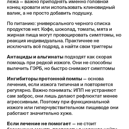
лежа — важно приподнять именно головной
конец кровати или использовать клиновидный
валик, а не просто добавить подушку.
По питанию: универсального черного списка
продуктов нет. Кофе, шоколад, томаты, мята и
жирная пища могут провоцировать симптомы, но
реакция индивидуальна. Практичнее не
исключать всё подряд, а найти свои триггеры
Антациды и альгинаты
подходят как скорая
помощь при редкой изжоге. Они не способны
вылечить ГЭРБ, но быстро снимают симптомы
Ингибиторы протонной помпы
— основа
лечения, если изжога типичная и повторяется
регулярно. Важно понимать: ИПП не устраняют
сам заброс, они лишь делают рефлюктат менее
агрессивным. Поэтому при функциональной
изжоге или гиперчувствительном пищеводе они
работают значительно хуже.
Если лечение не помогает
— не стоит