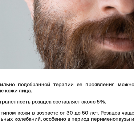
вильно подобранной терапии ее проявления можно
е кожи лица.
страненность розацеа составляет около 5%.
типом кожи в возрасте от 30 до 50 лет. Розацеа чаще
льных колебаний, особенно в период перименопаузы и