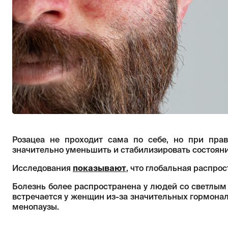
Розацеа не проходит сама по себе, но при пра
значительно уменьшить и стабилизировать состояни
Исследования
показывают
, что глобальная распро
Болезнь более распространена у людей со светлым 
встречается у женщин из-за значительных гормона
менопаузы.