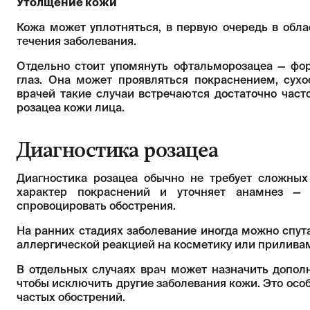
Утолщение кожи
Кожа может уплотняться, в первую очередь в обла
течения заболевания.
Отдельно стоит упомянуть офтальморозацеа — фор
глаз. Она может проявляться покраснением, сух
врачей такие случаи встречаются достаточно част
розацеа кожи лица.
Диагностика розацеа
Диагностика розацеа обычно не требует сложных
характер покраснений и уточняет анамнез —
спровоцировать обострения.
На ранних стадиях заболевание иногда можно спут
аллергической реакцией на косметику или прилив
В отдельных случаях врач может назначить допол
чтобы исключить другие заболевания кожи. Это ос
частых обострений.