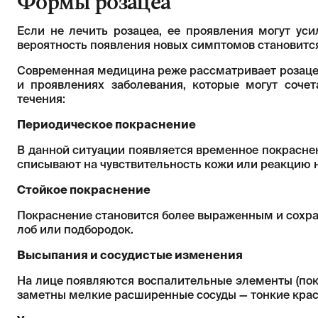
Формы розацеа
Если не лечить розацеа, ее проявления могут уси
вероятность появления новых симптомов становитс
Современная медицина реже рассматривает розацеа
и проявлениях заболевания, которые могут соче
течения:
Периодическое покраснение
В данной ситуации появляется временное покраснен
списывают на чувствительность кожи или реакцию 
Стойкое покраснение
Покраснение становится более выраженным и сохран
лоб или подбородок.
Высыпания и сосудистые изменения
На лице появляются воспалительные элементы (покр
заметны мелкие расширенные сосуды — тонкие красн