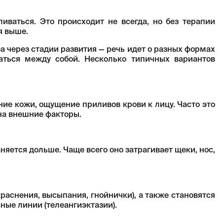
ливаться. Это происходит не всегда, но без терапии
я выше.
 через стадии развития — речь идет о разных формах
таться между собой. Несколько типичных вариантов
ие кожи, ощущение приливов крови к лицу. Часто это
на внешние факторы.
яется дольше. Чаще всего оно затрагивает щеки, нос,
аснения, высыпания, гнойнички), а также становятся
ые линии (телеангиэктазии).