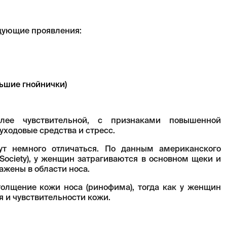
дующие проявления:
ьшие гнойнички)
лее чувствительной, с признаками повышенной
уходовые средства и стресс.
т немного отличаться. По данным американского
 Society), у женщин затрагиваются в основном щеки и
ажены в области носа.
олщение кожи носа (ринофима), тогда как у женщин
я и чувствительности кожи.