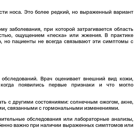
сти носа. Это более редкий, но выраженный вариант
му заболевания, при которой затрагивается область
остью, ощущением «песка» или жжения. В практике
о, но пациенты не всегда связывают эти симптомы с
 обследований. Врач оценивает внешний вид кожи,
 когда появились первые признаки и что могло
ать с другими состояниями: солнечным ожогом, акне,
ами, связанными с гормональными изменениями.
нительные обследования или лабораторные анализы,
обенно важно при наличии выраженных симптомов или