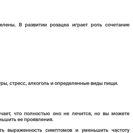
елены. В развитии розацеа играет роль сочетание
ры, стресс, алкоголь и определенные виды пищи.
ачает, что полностью оно не лечится, но вы можете
ньшить ее проявления.
ить выраженность симптомов и уменьшить частоту