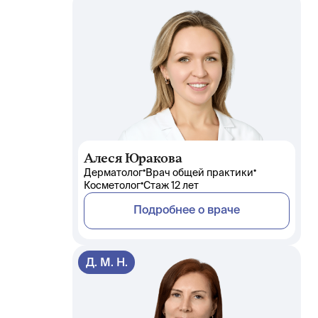
Алеся Юракова
•
•
Дерматолог
Врач общей практики
•
Косметолог
Стаж 12 лет
Подробнее о враче
Д. М. Н.