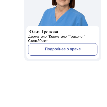
Юлия Грекова
•
•
•
Дерматолог
Косметолог
Трихолог
Стаж 30 лет
Подробнее о враче