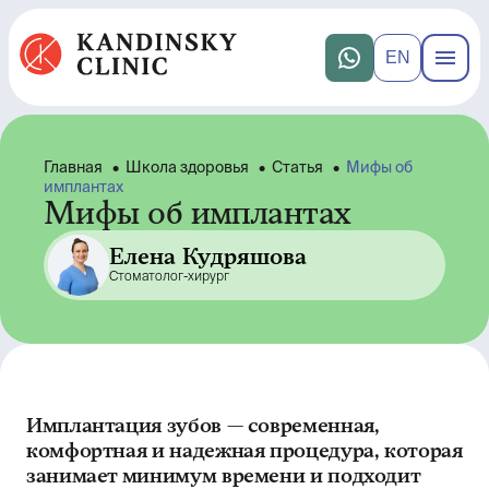
EN
Главная
•
Школа здоровья
•
Статья
•
Мифы об
имплантах
Мифы об имплантах
Елена Кудряшова
Стоматолог-хирург
Имплантация зубов — современная,
комфортная и надежная процедура, которая
занимает минимум времени и подходит