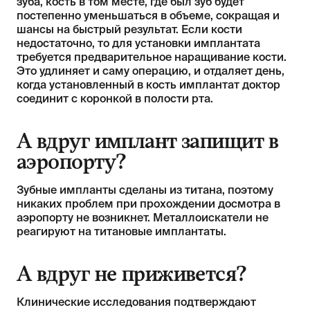
зуба, кость в том месте, где был зуб будет
постепенно уменьшаться в объеме, сокращая и
шансы на быстрый результат. Если кости
недостаточно, то для установки имплантата
требуется предварительное наращивание кости.
Это удлиняет и саму операцию, и отдаляет день,
когда установленный в кость имплантат доктор
соединит с коронкой в полости рта.
А вдруг имплант запищит в
аэропорту?
Зубные импланты сделаны из титана, поэтому
никаких проблем при прохождении досмотра в
аэропорту не возникнет. Металлоискатели не
реагируют на титановые имплантаты.
А вдруг не приживется?
Клинические исследования подтверждают