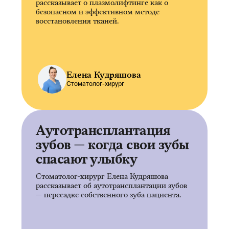
рассказывает о плазмолифтинге как о
безопасном и эффективном методе
восстановления тканей.
Елена Кудряшова
Стоматолог-хирург
Аутотрансплантация
зубов — когда свои зубы
спасают улыбку
Стоматолог-хирург Елена Кудряшова
рассказывает об аутотрансплантации зубов
— пересадке собственного зуба пациента.