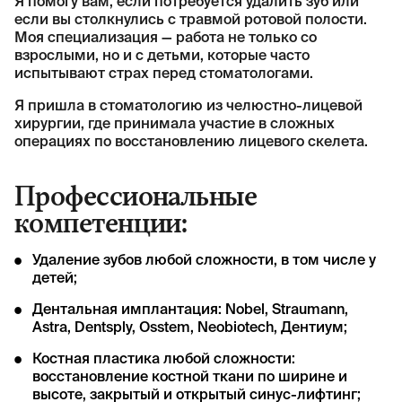
Я помогу вам, если потребуется удалить зуб или
если вы столкнулись с травмой ротовой полости.
Моя специализация — работа не только со
взрослыми, но и с детьми, которые часто
испытывают страх перед стоматологами.
Я пришла в стоматологию из челюстно-лицевой
хирургии, где принимала участие в сложных
операциях по восстановлению лицевого скелета.
Профессиональные
компетенции:
Удаление зубов любой сложности, в том числе у
детей;
Дентальная имплантация: Nobel, Straumann,
Astra, Dentsply, Osstem, Neobiotech, Дентиум;
Костная пластика любой сложности:
восстановление костной ткани по ширине и
высоте, закрытый и открытый синус-лифтинг;