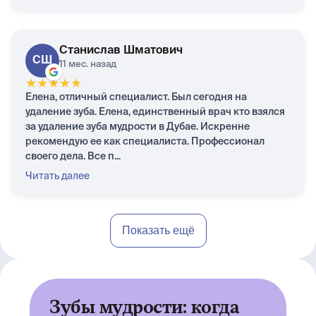
Станислав
Шматович
СШ
11 мес. назад
★
★
★
★
★
Елена, отличный специалист. Был сегодня на
удаление зуба. Елена, единственный врач кто взялся
за удаление зуба мудрости в Дубае. Искренне
рекомендую ее как специалиста. Профессионал
своего дела. Все п...
Читать далее
Показать ещё
Зубы мудрости: когда