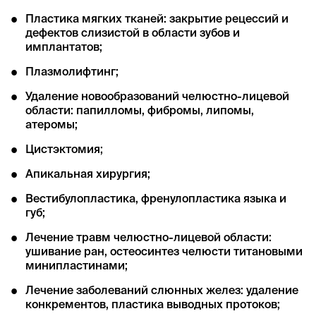
Пластика мягких тканей: закрытие рецессий и
дефектов слизистой в области зубов и
имплантатов;
Плазмолифтинг;
Удаление новообразований челюстно-лицевой
области: папилломы, фибромы, липомы,
атеромы;
Цистэктомия;
Апикальная хирургия;
Вестибулопластика, френулопластика языка и
губ;
Лечение травм челюстно-лицевой области:
ушивание ран, остеосинтез челюсти титановыми
минипластинами;
Лечение заболеваний слюнных желез: удаление
конкрементов, пластика выводных протоков;