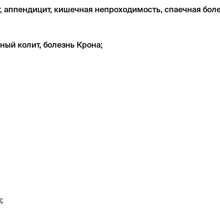
, аппендицит, кишечная непроходимость, спаечная боле
ый колит, болезнь Крона;
;