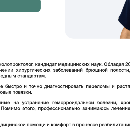
колопроктолог, кандидат медицинских наук. Обладая 
чении хирургических заболеваний брюшной полости
родным стандартам.
не быстро и точно диагностировать переломы и растя
овые повязки.
ные на устранение геморроидальной болезни, хро
 Помимо этого, профессионально занимаюсь лечени
едицинской помощи и комфорт в процессе реабилитаци