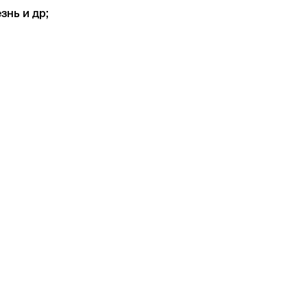
знь и др;