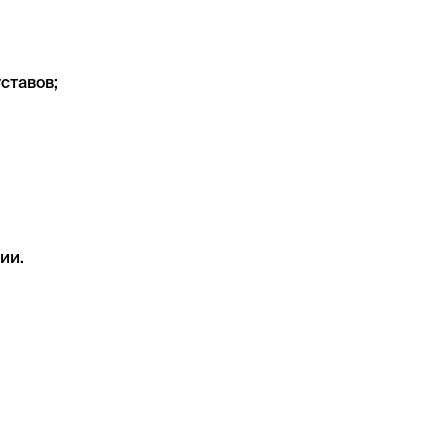
ставов;
ии.