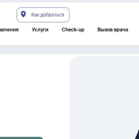
Как добраться
авления
Услуги
Check-up
Вызов врача