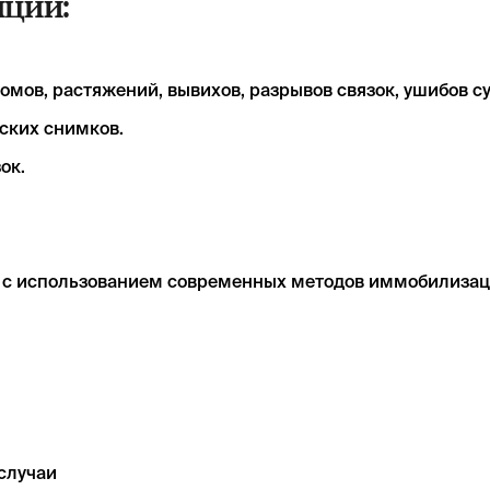
ции:
омов, растяжений, вывихов, разрывов связок, ушибов су
ских снимков.
ок.
 с использованием современных методов иммобилизац
случаи