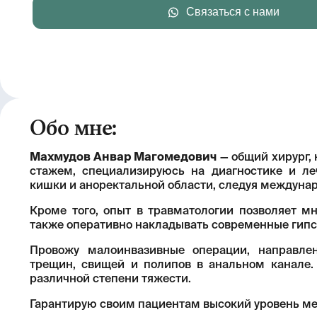
Связаться с нами
Обо мне:
Махмудов Анвар Магомедович
— общий хирург, 
стажем, специализируюсь на диагностике и ле
кишки и аноректальной области, следуя междуна
Кроме того, опыт в травматологии позволяет м
также оперативно накладывать современные гипс
Провожу малоинвазивные операции, направлен
трещин, свищей и полипов в анальном канале.
различной степени тяжести.
Гарантирую своим пациентам высокий уровень м