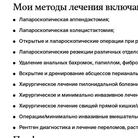
Мои методы лечения включа
Лапароскопическая аппендэктомия;
Лапароскопическая холецистэктомия;
Открытые и лапароскопические операции при 
Лапароскопические резекции различных отделов
Удаление анальных бахромок, папиллом, фибро
Вскрытие и дренирование абсцессов перианаль
Хирургическое лечение пилонидальной болезни 
Хирургическое и минимально инвазивное лечен
Хирургическое лечение свищей прямой кишки/
Операции/минимально инвазивные вмешательс
Рентген диагностика и лечение переломов, рас