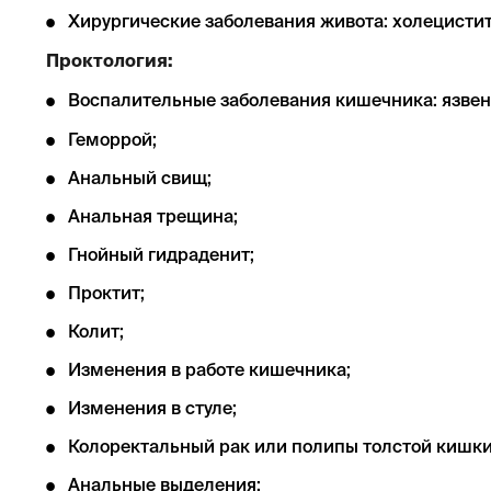
Хирургические заболевания живота: холецистит
Проктология:
Воспалительные заболевания кишечника: язвенн
Геморрой;
Анальный свищ;
Анальная трещина;
Гнойный гидраденит;
Проктит;
Колит;
Изменения в работе кишечника;
Изменения в стуле;
Колоректальный рак или полипы толстой кишки
Анальные выделения;