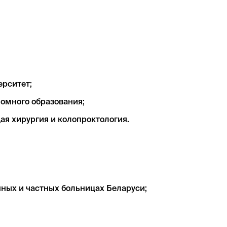
ерситет;
омного образования;
ая хирургия и колопроктология.
нных и частных больницах Беларуси;