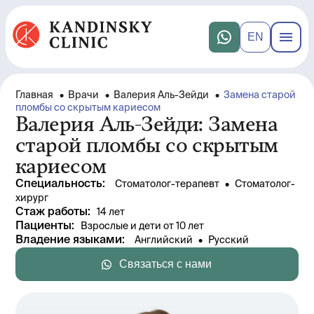
EN
Главная
•
Врачи
•
Валерия Аль-Зейди
•
Замена старой
пломбы со скрытым кариесом
Валерия Аль-Зейди: Замена
старой пломбы со скрытым
кариесом
Специальность
:
Стоматолог-терапевт
 • 
Стоматолог-
хирург
Стаж работы
: 
14 лет
Пациенты
:
Взрослые и дети от 10 лет
Владение языками
:
Английский
 • 
Русский
Связаться с нами