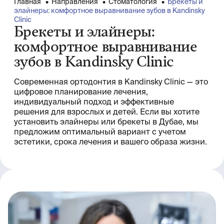
Главная
•
Направления
•
Стоматология
•
Брекеты и
элайнеры: комфортное выравнивание зубов в Kandinsky
Сlinic
Брекеты и элайнеры:
комфортное выравнивание
зубов в Kandinsky Сlinic
Современная ортодонтия в Kandinsky Clinic — это
цифровое планирование лечения,
индивидуальный подход и эффективные
решения для взрослых и детей. Если вы хотите
установить элайнеры или брекеты в Дубае, мы
предложим оптимальный вариант с учетом
эстетики, срока лечения и вашего образа жизни.