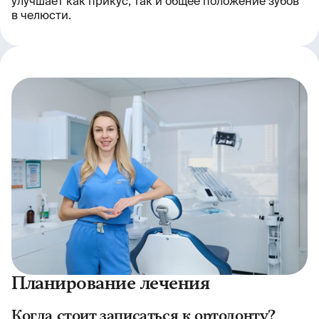
улучшает как прикус, так и общее положение зубов
в челюсти.
Планирование лечения
Когда стоит записаться к ортодонту?